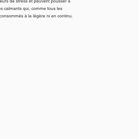
teurs de stress et peuvent pousser à
es calmants qui, comme tous les
consommés à la légère ni en continu.