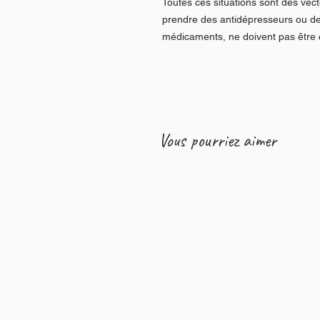
Toutes ces situations sont des vec
prendre des antidépresseurs ou d
médicaments, ne doivent pas être 
Vous pourriez aimer