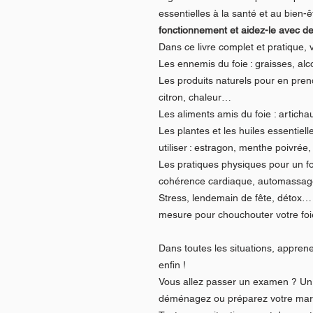
essentielles à la santé et au bien-ê
fonctionnement et aidez-le avec des
Dans ce livre complet et pratique, 
Les ennemis du foie : graisses, al
Les produits naturels pour en prend
citron, chaleur…
Les aliments amis du foie : artichau
Les plantes et les huiles essentiel
utiliser : estragon, menthe poivré
Les pratiques physiques pour un foi
cohérence cardiaque, automassage
Stress, lendemain de fête, détox…
mesure pour chouchouter votre foie
Dans toutes les situations, appren
enfin !
Vous allez passer un examen ? Un e
déménagez ou préparez votre mar