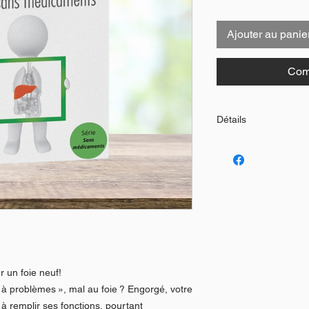
Ajouter au panie
Com
Détails
240 pages
Couverture souple
r un foie neuf!
« à problèmes », mal au foie ? Engorgé, votre
à remplir ses fonctions, pourtant