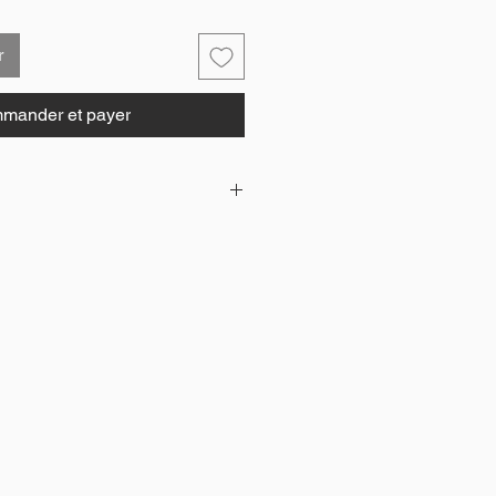
r
mander et payer