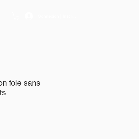
Connexion | Inscription
on foie sans
ts