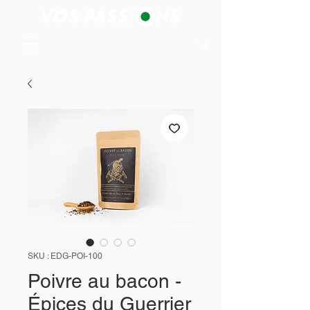
SKU : EDG-POI-100
Poivre au bacon -
Épices du Guerrier