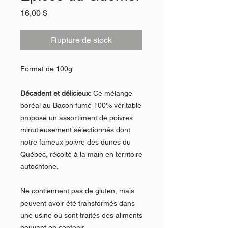
Prix
16,00 $
Rupture de stock
Format de 100g
Décadent et délicieux
: Ce mélange
boréal au Bacon fumé 100% véritable
propose un assortiment de poivres
minutieusement sélectionnés dont
notre fameux poivre des dunes du
Québec, récolté à la main en territoire
autochtone.
Ne contiennent pas de gluten, mais
peuvent avoir été transformés dans
une usine où sont traités des aliments
pouvant en contenir.