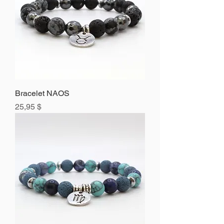
Bracelet NAOS
Prix
25,95 $