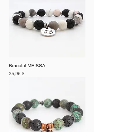
Bracelet MEISSA
Prix
25,95 $