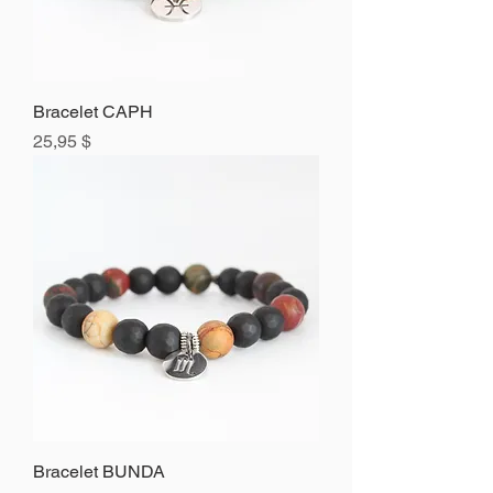
Bracelet CAPH
Prix
25,95 $
Bracelet BUNDA