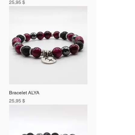
Prix
25,95 $
Bracelet ALYA
Prix
25,95 $